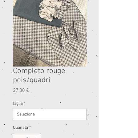
Completo rouge
pois/quadri
Prezzo
27,00 €
taglia
*
Quantità
*