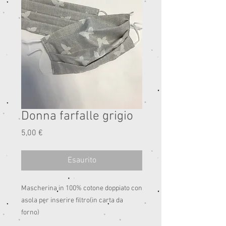
Donna farfalle grigio
Prezzo
5,00 €
Esaurito
Mascherina in 100% cotone doppiato con 
asola per inserire filtro(in carta da 
forno)
