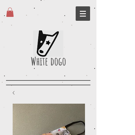
White dogo