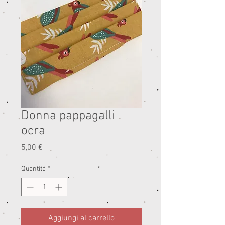
Donna pappagalli
ocra
Prezzo
5,00 €
Quantità
*
Aggiungi al carrello