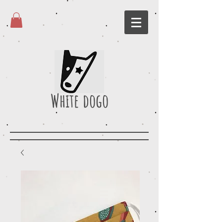
White dogo