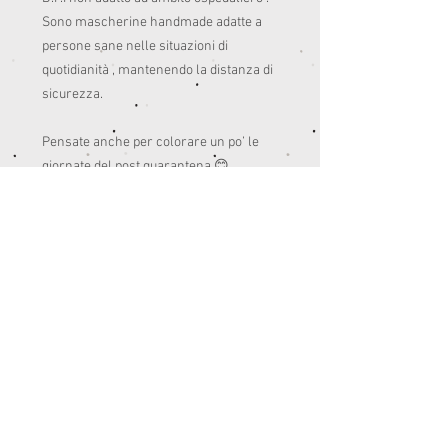
Sono mascherine handmade adatte a 
persone sane nelle situazioni di 
quotidianità , mantenendo la distanza di 
sicurezza. 

Pensate anche per colorare un po’ le 
giornate del post quarantena.😊