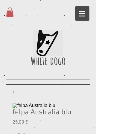
White dogo
felpa Australia blu
Prezzo
25,00 €