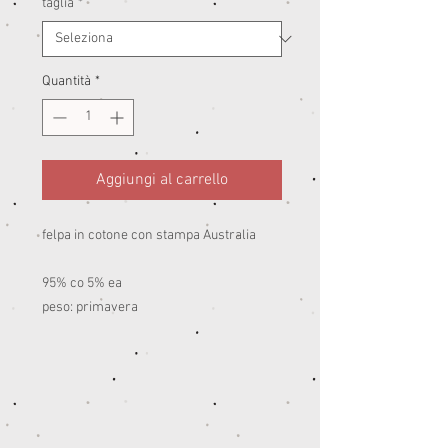
taglia
*
Quantità
*
Aggiungi al carrello
felpa in cotone con stampa Australia
95% co 5% ea
peso: primavera