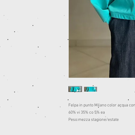
Felpa in punto Milano color acqua con 
60% vi 35% co 5% ea
Peso:mezza stagione/estate