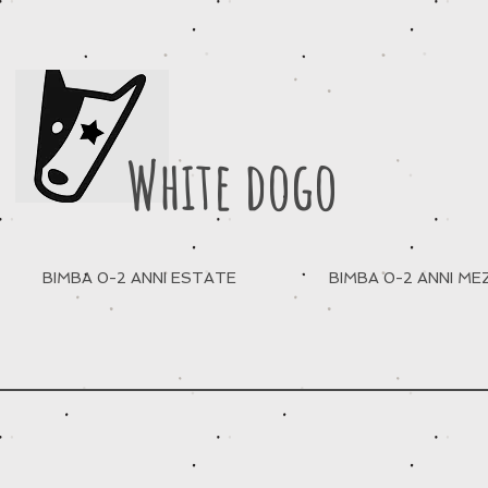
White dogo
BIMBA 0-2 ANNI ESTATE
BIMBA 0-2 ANNI M