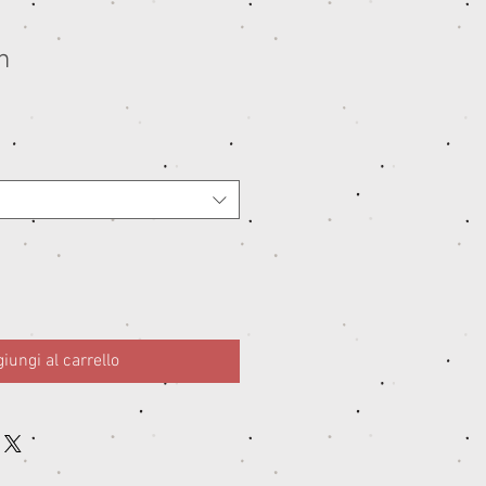
n
iungi al carrello