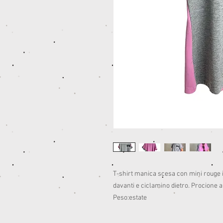
T-shirt manica scesa con mini rouge i
davanti e ciclamino dietro. Procione a
Peso:estate