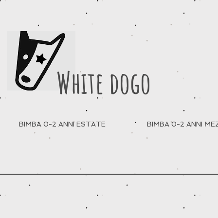
White dogo
BIMBA 0-2 ANNI ESTATE
BIMBA 0-2 ANNI M