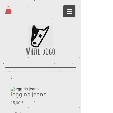
White dogo
leggins jeans
Prezzo
15,00 €