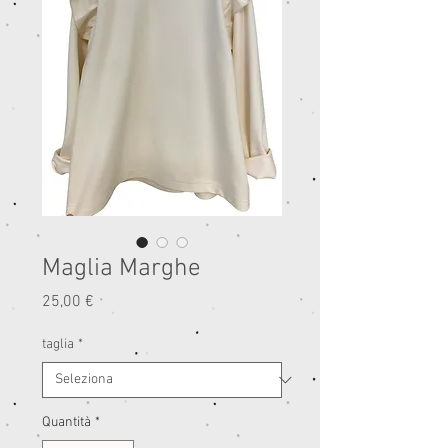
Maglia Marghe
Prezzo
25,00 €
taglia
*
Quantità
*