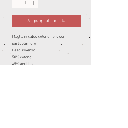
Aggiungi al carrello
Maglia in caldo cotone nero con
particolari oro
Peso: inverno
50% cotone
45% acrilico
5% da