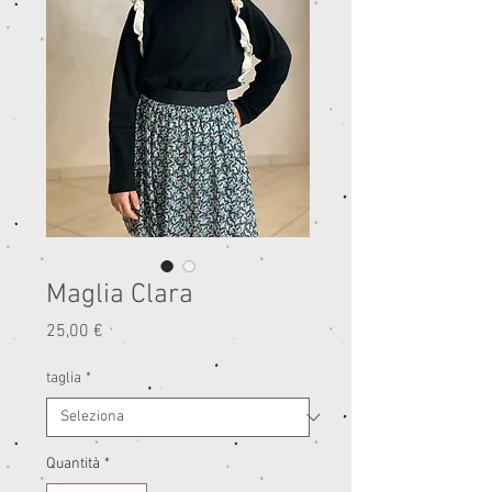
Maglia Clara
Prezzo
25,00 €
taglia
*
Quantità
*