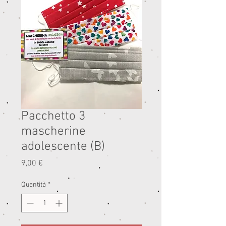
Pacchetto 3
mascherine
adolescente (B)
Prezzo
9,00 €
Quantità
*