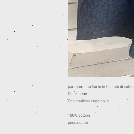
pantaloncino corto in tessuto di coton
Color neans
Con coulisse regolabile
100% cotone
peso:estate