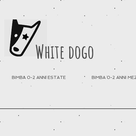
White dogo
BIMBA 0-2 ANNI ESTATE
BIMBA 0-2 ANNI M