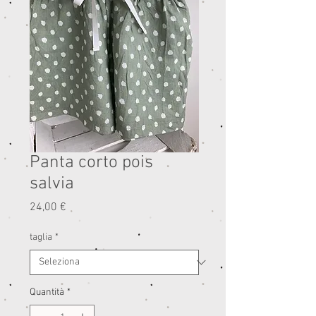
Panta corto pois
salvia
Prezzo
24,00 €
taglia
*
Quantità
*