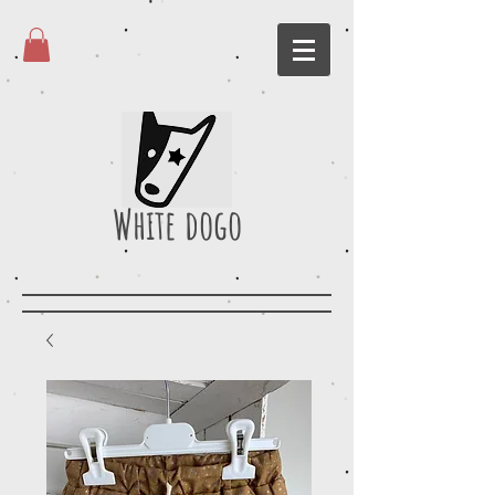
White dogo