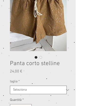
Panta corto stelline
Prezzo
24,00 €
taglia
*
Quantità
*