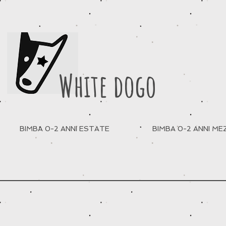
White dogo
BIMBA 0-2 ANNI ESTATE
BIMBA 0-2 ANNI M