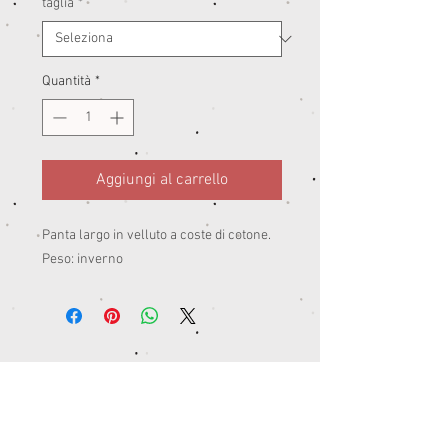
taglia
*
Quantità
*
Aggiungi al carrello
Panta largo in velluto a coste di cotone.
Peso: inverno