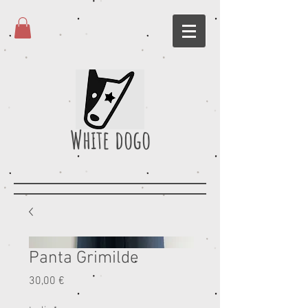
White dogo
Panta Grimilde
Prezzo
30,00 €