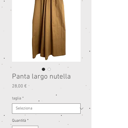
Panta largo nutella
Prezzo
28,00 €
taglia
*
Quantità
*