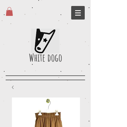
White dogo