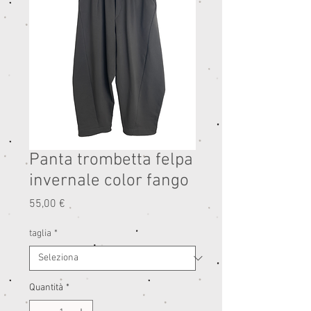
Panta trombetta felpa
invernale color fango
Prezzo
55,00 €
taglia
*
Quantità
*