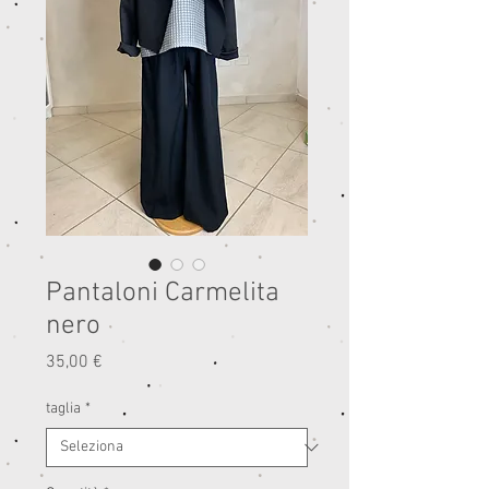
Pantaloni Carmelita
nero
Prezzo
35,00 €
taglia
*