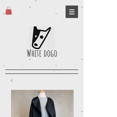
White dogo