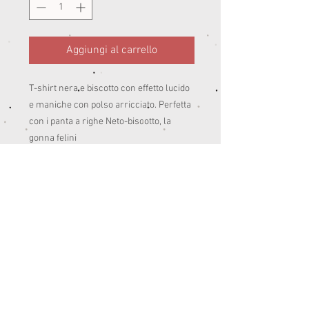
Aggiungi al carrello
T-shirt nera e biscotto con effetto lucido
e maniche con polso arricciato. Perfetta
con i panta a righe Neto-biscotto, la
gonna felini
Peso:estate70% vi 30% pa