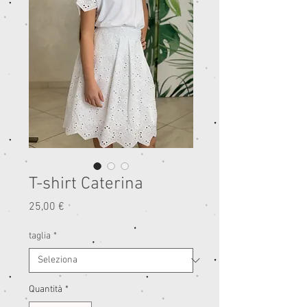
T-shirt Caterina
Prezzo
25,00 €
taglia
*
Quantità
*