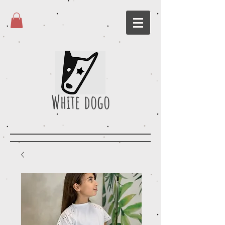
White dogo