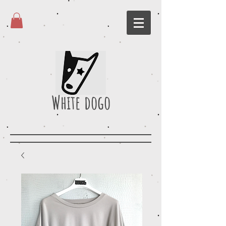
White dogo