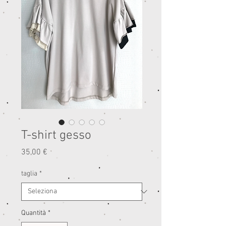
T-shirt gesso
Prezzo
35,00 €
taglia
*
Quantità
*