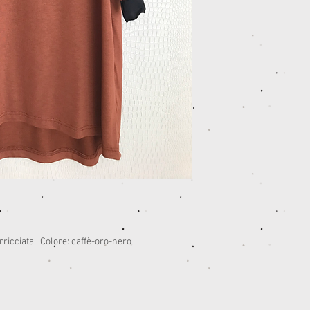
ricciata . Colore: caffè-oro-nero