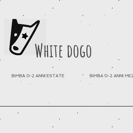
White dogo
BIMBA 0-2 ANNI ESTATE
BIMBA 0-2 ANNI M