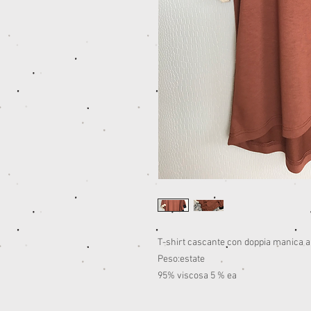
T-shirt cascante con doppia manica ar
Peso:estate
95% viscosa 5 % ea