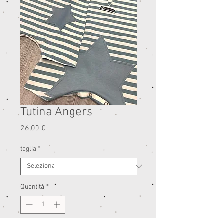
Tutina Angers
Prezzo
26,00 €
taglia
*
Quantità
*