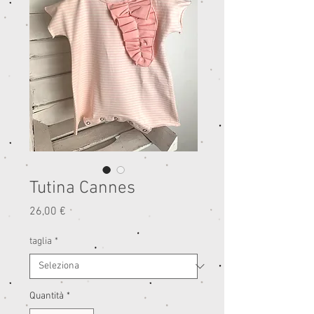
Tutina Cannes
Prezzo
26,00 €
taglia
*
Quantità
*