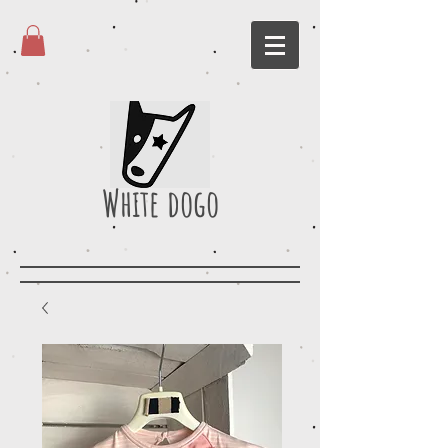
White dogo