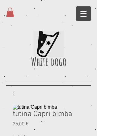
White dogo
tutina Capri bimba
Prezzo
25,00 €