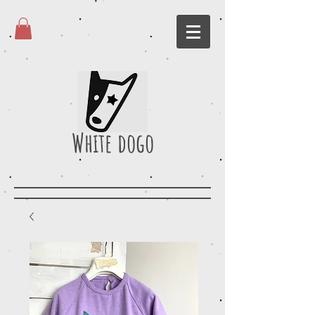
White dogo