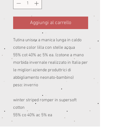
Aggiungi al carrello
Tutina unisex a manica lunga in caldo
cotone color lilla con stelle acqua
55% cot 40% ac 5% ea. (cotone a mano
morbida invernale realizzato in Italia per
le migliori aziende produttrici di
abbigliamento neonato-bambino)
peso: inverno
winter striped romper in supersoft
cotton
55% co 40% ac 5% ea
INFORMAZIONI PRODOTTO