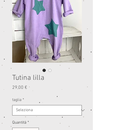
Tutina lilla
Prezzo
29,00 €
taglia
*
Quantità
*