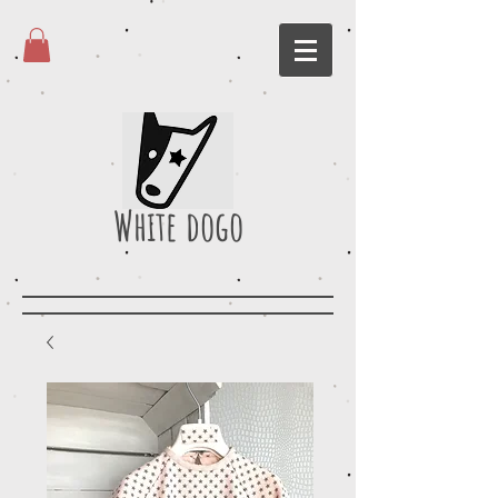
White dogo