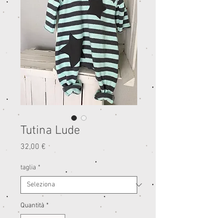
Tutina Lude
Prezzo
32,00 €
taglia
*
Quantità
*