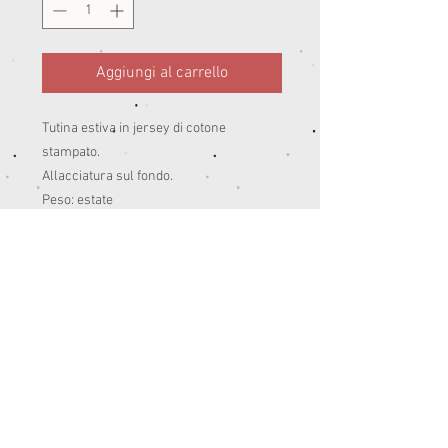
Aggiungi al carrello
Tutina estiva in jersey di cotone
stampato.
Allacciatura sul fondo.
Peso: estate
95% co 5% ea