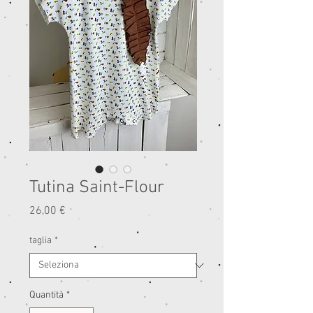
Tutina Saint-Flour
Prezzo
26,00 €
taglia
*
Quantità
*