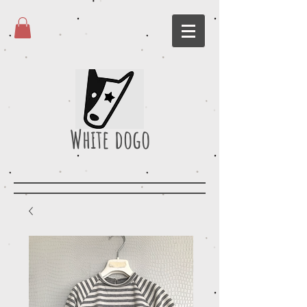
White dogo