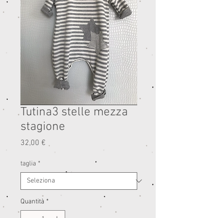
Tutina3 stelle mezza
stagione
Prezzo
32,00 €
taglia
*
Quantità
*