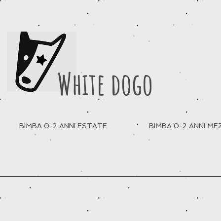
White dogo
BIMBA 0-2 ANNI ESTATE
BIMBA 0-2 ANNI M